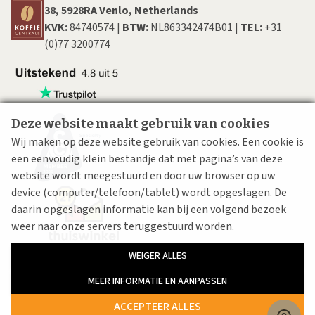
38, 5928RA Venlo, Netherlands
KVK:
84740574 |
BTW:
NL863342474B01 |
TEL:
+31
(0)77 3200774
Deze website maakt gebruik van cookies
Wij maken op deze website gebruik van cookies. Een cookie is
een eenvoudig klein bestandje dat met pagina’s van deze
website wordt meegestuurd en door uw browser op uw
device (computer/telefoon/tablet) wordt opgeslagen. De
daarin opgeslagen informatie kan bij een volgend bezoek
weer naar onze servers teruggestuurd worden.
WEIGER ALLES
MEER INFORMATIE EN AANPASSEN
ACCEPTEER ALLES