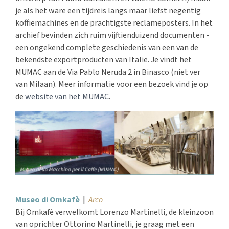
je als het ware een tijdreis langs maar liefst negentig
koffiemachines en de prachtigste reclameposters. In het
archief bevinden zich ruim vijftienduizend documenten -
een ongekend complete geschiedenis van een van de
bekendste exportproducten van Italië. Je vindt het
MUMAC aan de Via Pablo Neruda 2 in Binasco (niet ver
van Milaan). Meer informatie voor een bezoek vind je op
de
website van het MUMAC
.
Museo di Omkafè
|
Arco
Bij Omkafè verwelkomt Lorenzo Martinelli, de kleinzoon
van oprichter Ottorino Martinelli, je graag met een