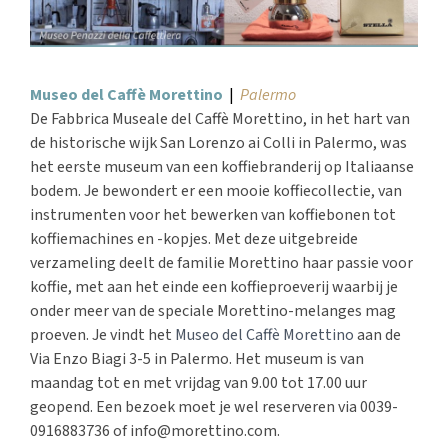
Museo del Caffè Morettino
|
Palermo
De Fabbrica Museale del Caffè Morettino, in het hart van
de historische wijk San Lorenzo ai Colli in Palermo, was
het eerste museum van een koffiebranderij op Italiaanse
bodem. Je bewondert er een mooie koffiecollectie, van
instrumenten voor het bewerken van koffiebonen tot
koffiemachines en -kopjes. Met deze uitgebreide
verzameling deelt de familie Morettino haar passie voor
koffie, met aan het einde een koffieproeverij waarbij je
onder meer van de speciale Morettino-melanges mag
proeven. Je vindt het
Museo del Caffè Morettino
aan de
Via Enzo Biagi 3-5 in Palermo. Het museum is van
maandag tot en met vrijdag van 9.00 tot 17.00 uur
geopend. Een bezoek moet je wel reserveren via 0039-
0916883736 of info@morettino.com.