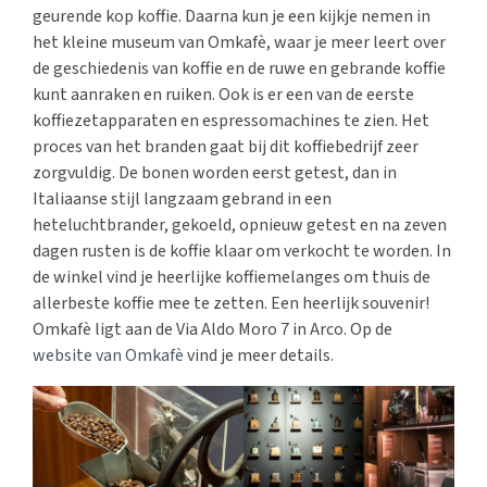
geurende kop koffie. Daarna kun je een kijkje nemen in
het kleine museum van Omkafè, waar je meer leert over
de geschiedenis van koffie en de ruwe en gebrande koffie
kunt aanraken en ruiken. Ook is er een van de eerste
koffiezetapparaten en espressomachines te zien. Het
proces van het branden gaat bij dit koffiebedrijf zeer
zorgvuldig. De bonen worden eerst getest, dan in
Italiaanse stijl langzaam gebrand in een
heteluchtbrander, gekoeld, opnieuw getest en na zeven
dagen rusten is de koffie klaar om verkocht te worden. In
de winkel vind je heerlijke koffiemelanges om thuis de
allerbeste koffie mee te zetten. Een heerlijk souvenir!
Omkafè ligt aan de Via Aldo Moro 7 in Arco. Op de
website van Omkafè
vind je meer details.