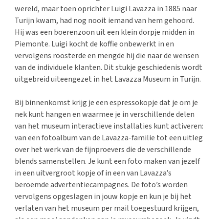
wereld, maar toen oprichter Luigi Lavazza in 1885 naar
Turijn kwam, had nog nooit iemand van hem gehoord.
Hij was een boerenzoon uit een klein dorpje midden in
Piemonte. Luigi kocht de koffie onbewerkt in en
vervolgens roosterde en mengde hij die naar de wensen
van de individuele klanten. Dit stukje geschiedenis wordt
uitgebreid uiteengezet in het Lavazza Museum in Turijn.
Bij binnenkomst krijg je een espressokopje dat je om je
nek kunt hangen en waarmee je in verschillende delen
van het museum interactieve installaties kunt activeren:
van een fotoalbum van de Lavazza-familie tot een uitleg
over het werk van de fijnproevers die de verschillende
blends samenstellen. Je kunt een foto maken van jezelf
in een uitvergroot kopje of in een van Lavazza’s
beroemde advertentiecampagnes. De foto’s worden
vervolgens opgeslagen in jouw kopje en kun je bij het
verlaten van het museum per mail toegestuurd krijgen,