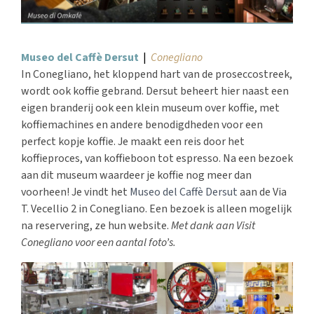
Museo del Caffè Dersut
|
Conegliano
In Conegliano, het kloppend hart van de proseccostreek,
wordt ook koffie gebrand. Dersut beheert hier naast een
eigen branderij ook een klein museum over koffie, met
koffiemachines en andere benodigdheden voor een
perfect kopje koffie. Je maakt een reis door het
koffieproces, van koffieboon tot espresso. Na een bezoek
aan dit museum waardeer je koffie nog meer dan
voorheen! Je vindt het
Museo del Caffè Dersut
aan de Via
T. Vecellio 2 in Conegliano. Een bezoek is alleen mogelijk
na reservering, ze hun website.
Met dank aan Visit
Conegliano voor een aantal foto’s.