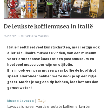
De leukste koffiemusea in Italië
25 jan 2023 |
Door
Saskia Balmaekers
Italië heeft heel veel kunstschatten, maar er zijn ook
allerlei culinaire musea te vinden, van een museum
voor Parmezaanse kaas tot een pastamuseum en
heel veel musea voor wijn en olijfolie.
Er zijn ook een paar musea waar koffie de hoofdrol
speelt. Hieronder hebben we ze voor je op een rijtje
gezet. Mocht je nog een tip hebben, laat het ons dan
gerust weten!
Museo Lavazza
|
Turijn
Lavazza is nu een van de grootste koffiemerken ter