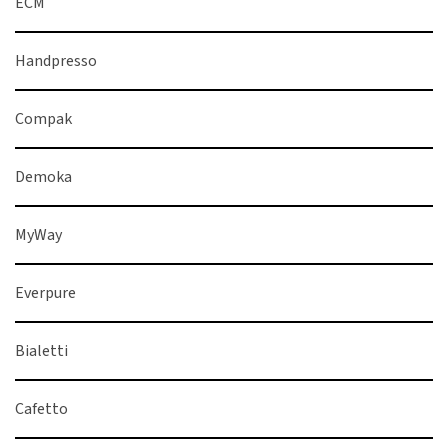
ECM
Handpresso
Compak
Demoka
MyWay
Everpure
Bialetti
Cafetto