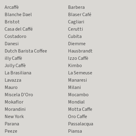
Arcaffè
Barbera
Blanche Dael
Blaser Café
Bristot
Cagliari
Casa del Caffé
Cerutti
Costadoro
Cubita
Danesi
Diemme
Dutch Barista Coffee
Hausbrandt
illy Caffè
Izzo Caffè
Jolly Caffè
Kimbo
La Brasiliana
La Semeuse
Lavazza
Manaresi
Mauro
Milani
Miscela D'Oro
Mocambo
Mokaflor
Mondial
Morandini
Motta Caffe
New York
Oro Caffe
Parana
Passalacqua
Peeze
Piansa