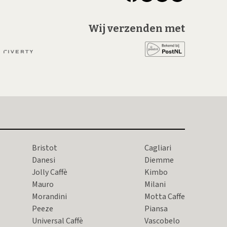
Wij verzenden met
Bristot
Cagliari
Danesi
Diemme
Jolly Caffè
Kimbo
Mauro
Milani
Morandini
Motta Caffe
Peeze
Piansa
Universal Caffè
Vascobelo