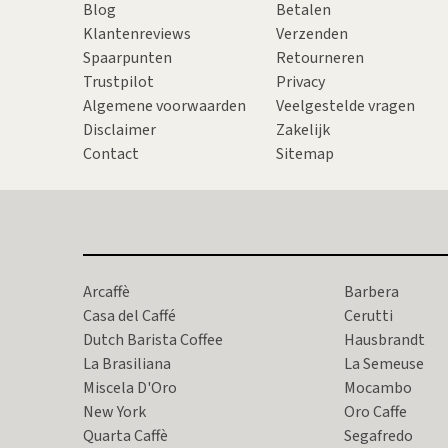
Blog
Betalen
Klantenreviews
Verzenden
Spaarpunten
Retourneren
Trustpilot
Privacy
Algemene voorwaarden
Veelgestelde vragen
Disclaimer
Zakelijk
Contact
Sitemap
Arcaffè
Barbera
Casa del Caffé
Cerutti
Dutch Barista Coffee
Hausbrandt
La Brasiliana
La Semeuse
Miscela D'Oro
Mocambo
New York
Oro Caffe
Quarta Caffè
Segafredo