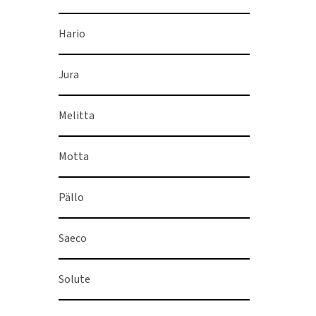
Hario
Jura
Melitta
Motta
Pällo
Saeco
Solute