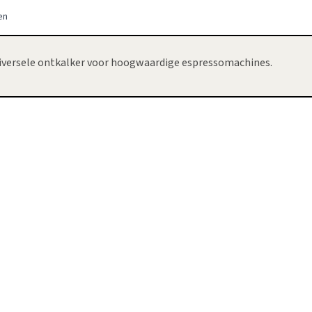
en
iversele ontkalker voor hoogwaardige espressomachines.