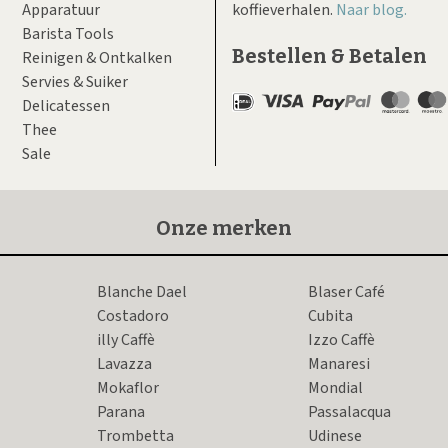
Apparatuur
koffieverhalen.
Naar blog.
Barista Tools
Bestellen & Betalen
Reinigen & Ontkalken
Servies & Suiker
Delicatessen
Thee
Sale
Onze merken
Blanche Dael
Blaser Café
Costadoro
Cubita
illy Caffè
Izzo Caffè
Lavazza
Manaresi
Mokaflor
Mondial
Parana
Passalacqua
Trombetta
Udinese