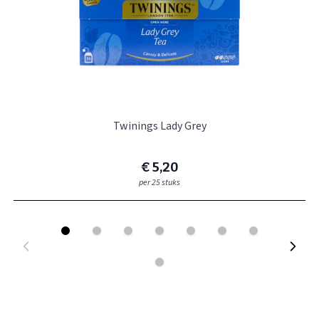
Twinings Lady Grey
€ 5,20
per 25 stuks