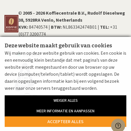
©
200​5​ - 2026 Koffiecentrale B.V., Rudolf Dieselweg
38, 5928RA Venlo, Netherlands
KVK:
84740574 |
BTW:
NL863342474B01 |
TEL:
+31
(0)77 3200774
Deze website maakt gebruik van cookies
Wij maken op deze website gebruik van cookies. Een cookie is
een eenvoudig klein bestandje dat met pagina’s van deze
website wordt meegestuurd en door uw browser op uw
device (computer/telefoon/tablet) wordt opgeslagen. De
daarin opgeslagen informatie kan bij een volgend bezoek
weer naar onze servers teruggestuurd worden.
WEIGER ALLES
MEER INFORMATIE EN AANPASSEN
ACCEPTEER ALLES