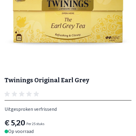
Twinings Original Earl Grey
Uitgesproken verfrissend
€ 5,20
Per 25 stuks
Op voorraad