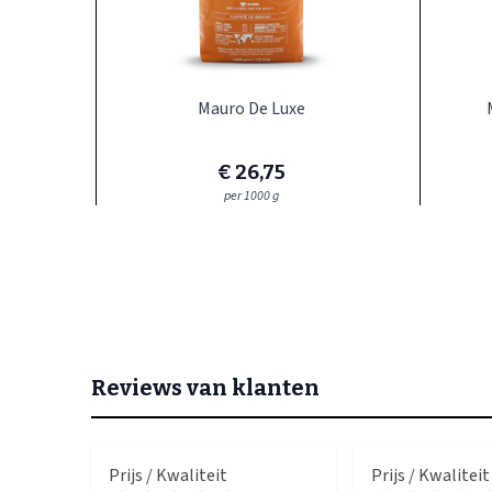
Mauro De Luxe
€ 26,75
per 1000 g
Reviews van klanten
Prijs / Kwaliteit
Prijs / Kwaliteit
Smaak
Smaak