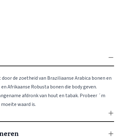
 door de zoetheid van Braziliaanse Arabica bonen en
e en Afrikaanse Robusta bonen die body geven.
ngename afdronk van hout en tabak. Probeer ´m
e moeite waard is.
rneren