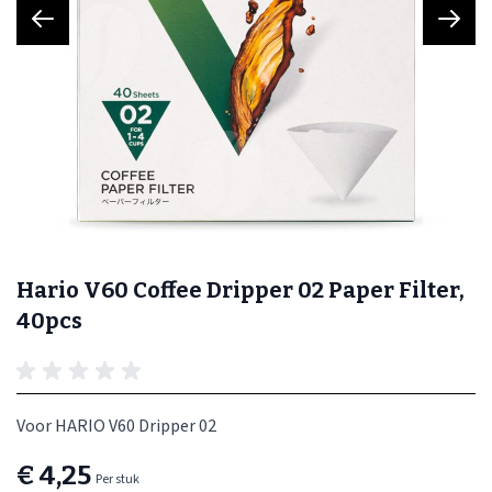
Hario V60 Coffee Dripper 02 Paper Filter,
40pcs
Voor HARIO V60 Dripper 02
€ 4,25
Per stuk