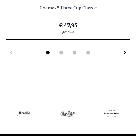
Chemex® Three Cup Classic
€ 47,95
per stuk