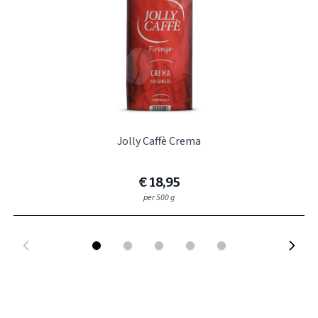
Jolly Caffè Crema
€ 18,95
per 500 g