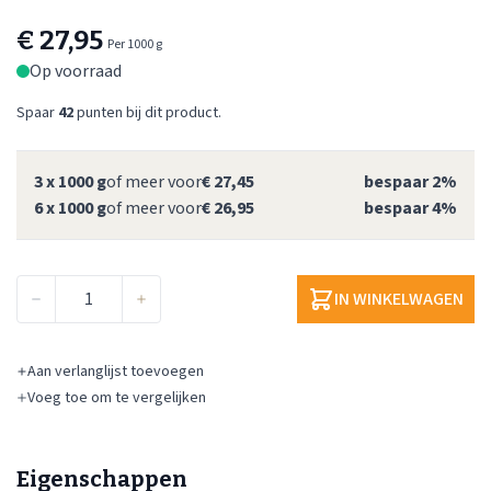
€ 27,95
Per 1000 g
Op voorraad
Spaar
42
punten bij dit product.
3 x 1000 g
of meer voor
€ 27,45
bespaar
2
%
6 x 1000 g
of meer voor
€ 26,95
bespaar
4
%
Aantal
IN WINKELWAGEN
Aan verlanglijst toevoegen
Voeg toe om te vergelijken
Eigenschappen