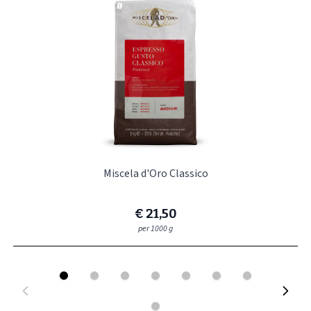
Miscela d'Oro Classico
€ 21,50
per 1000 g