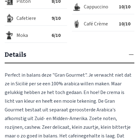
Piston
8/10
Cappuccino
10/10
Cafetiere
9/10
Café Crème
10/10
Moka
6/10
Details
Perfect in balans deze "Gran Gourmet". Je verwacht niet dat
ze in Sicilië per se een 100% arabica willen maken. Maar
gelukkig hebben ze het toch gedaan. En hoe! De crema is
licht van kleur en heeft een mooie tekening. De Gran
Gourmet bestaat uit separaat geroosterde Arabica's
afkomstig uit Zuid- en Midden-Amerika. Zoete noten,
rozijnen, cashew. Zeer delicaat, klein zuurtje, klein bittertje
maar o zo goed in balans. Het cafeïnegehalte is laag. Dat