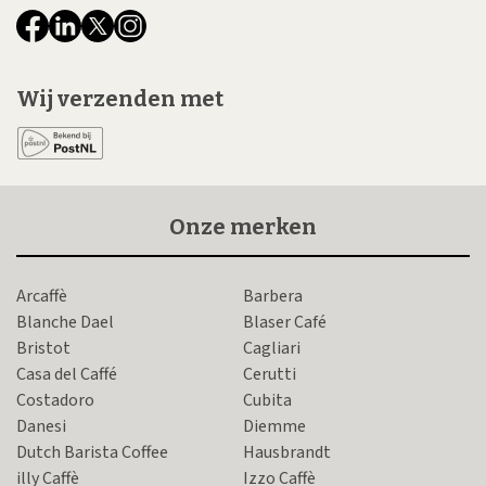
Wij verzenden met
Onze merken
Arcaffè
Barbera
Blanche Dael
Blaser Café
Bristot
Cagliari
Casa del Caffé
Cerutti
Costadoro
Cubita
Danesi
Diemme
Dutch Barista Coffee
Hausbrandt
illy Caffè
Izzo Caffè