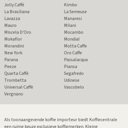
Jolly Caffè
Kimbo
La Brasiliana
La Semeuse
Lavazza
Manaresi
Mauro
Milani
Miscela D'Oro
Mocambo
Mokaflor
Mondial
Morandini
Motta Caffe
New York
Oro Caffe
Parana
Passalacqua
Peeze
Piansa
Quarta Caffè
Segafredo
Trombetta
Udinese
Universal Caffè
Vascobelo
Vergnano
Als toonaangevende koffie importeur biedt Koffiecentrale
een ruime keuze exclusieve koffiemerken. Kleine